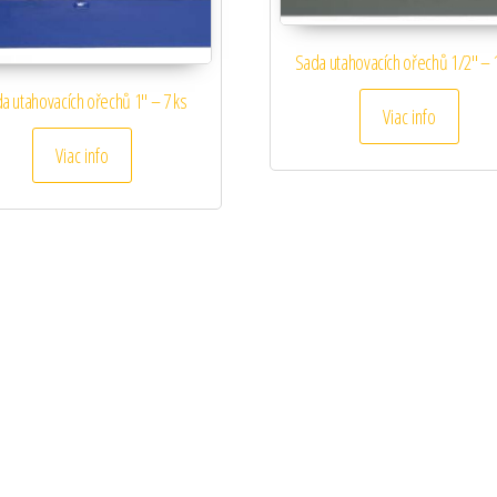
Sada utahovacích ořechů 1/2″ – 
a utahovacích ořechů 1″ – 7 ks
Viac info
Viac info