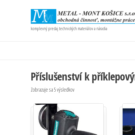
komplexný predaj technických materiálov a náradia
Příslušenství k příklep
Zobrazuje sa 5 výsledkov