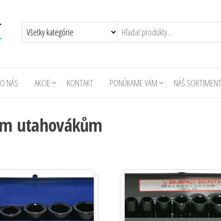
O NÁS
AKCIE
KONTAKT
PONÚKAME VÁM
NÁŠ SORTIMEN
ovým utahovákům