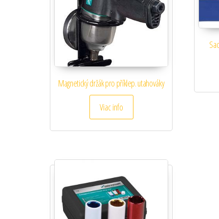
Sad
Magnetický držák pro příklep. utahováky
Viac info