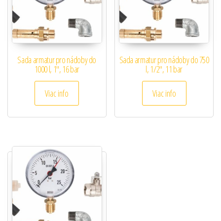
Sada armatur pro nádoby do
Sada armatur pro nádoby do 750
1000 l, 1″, 16 bar
l, 1/2″, 11 bar
Viac info
Viac info