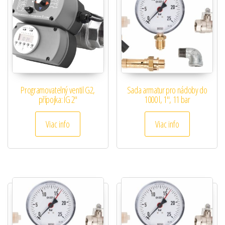
Programovatelný ventil G2,
Sada armatur pro nádoby do
přípojka: IG 2″
1000 l, 1″, 11 bar
Viac info
Viac info