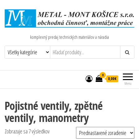
komplexný predaj technických materiálov a náradia
0
0,00€
Menu
Pojistné ventily, zpětné
ventily, manometry
Zobrazuje sa 7 výsledkov