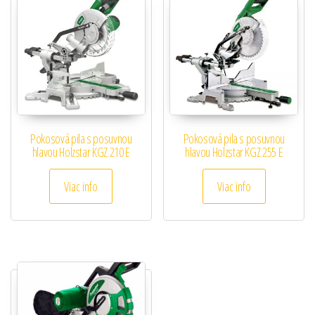
Pokosová pila s posuvnou
Pokosová pila s posuvnou
hlavou Holzstar KGZ 210 E
hlavou Holzstar KGZ 255 E
Viac info
Viac info