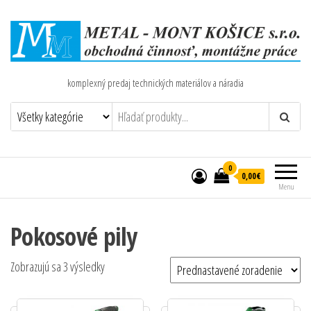
komplexný predaj technických materiálov a náradia
0
0,00€
Menu
Pokosové pily
Zobrazujú sa 3 výsledky