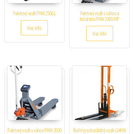
Paletový vozík PHW 2506 L
Paletový vozík s váhou a
tiskárnou PHW 2000 WP
Viac info
Viac info
Paletový vozík s váhou PHW 2000
Ruční vysokozdvižný vozík GHHW