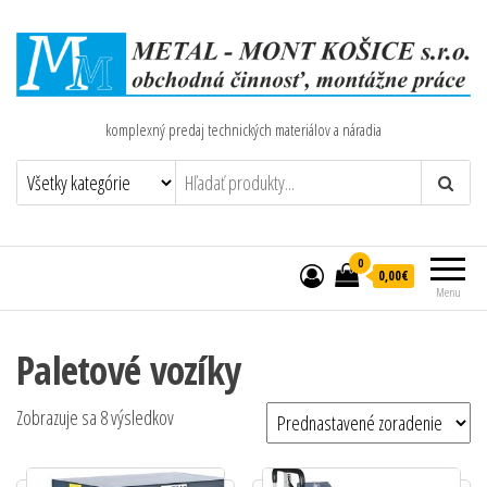
komplexný predaj technických materiálov a náradia
0
0,00€
Menu
Paletové vozíky
Zobrazuje sa 8 výsledkov