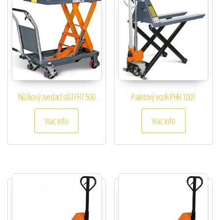
Nůžkový zvedací stůl FHT 500
Paletový vozík PHH 1001
Viac info
Viac info