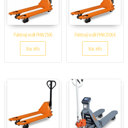
Paletový vozík PHW 2506
Paletový vozík PHW 2506 K
Viac info
Viac info