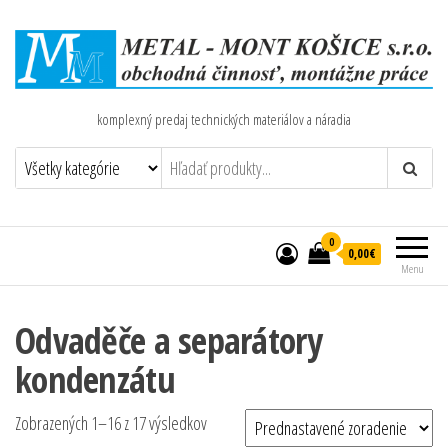
komplexný predaj technických materiálov a náradia
0
0,00€
Menu
Odvaděče a separátory
kondenzátu
Zobrazených 1–16 z 17 výsledkov