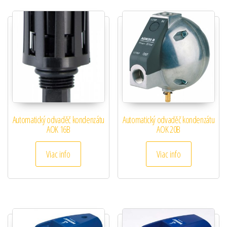
Automatický odvaděč kondenzátu
Automatický odvaděč kondenzátu
AOK 16B
AOK 20B
Viac info
Viac info