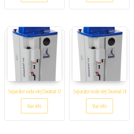
Separátor voda-olej Öwamat 12
Separátor voda-olej Öwamat 14
Viac info
Viac info