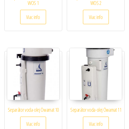
WOS 1
WOS 2
Viac info
Viac info
Separátor voda-olej Öwamat 10
Separátor voda-olej Öwamat 11
Viac info
Viac info