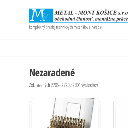
komplexný predaj technických materiálov a náradia
Nezaradené
Zobrazených 2705–2720 z 2801 výsledkov