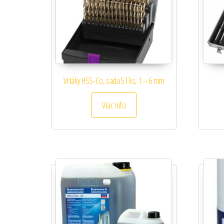
Vrtáky HSS-Co, sada 51 ks, 1 – 6 mm
Viac info