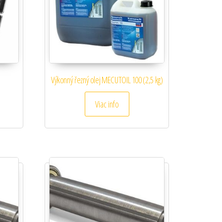
Výkonný řezný olej MECUTOIL 100 (2,5 kg)
Viac info