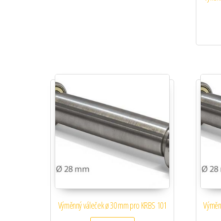
Výměnný váleček ø 30 mm pro KRBS 101
Výměn