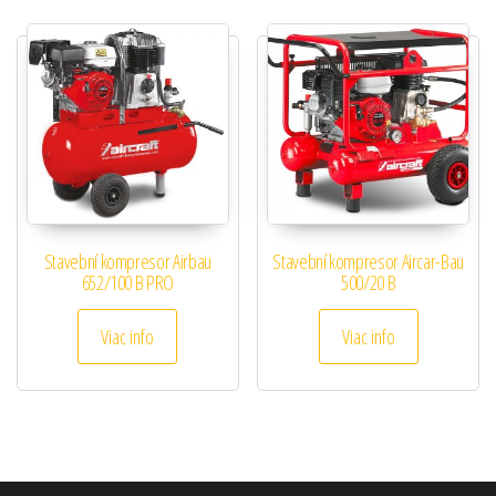
Stavební kompresor Airbau
Stavební kompresor Aircar-Bau
652/100 B PRO
500/20 B
Viac info
Viac info