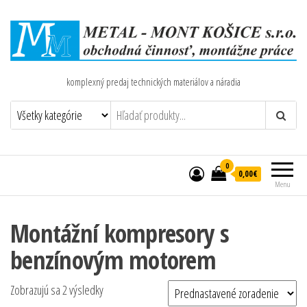
komplexný predaj technických materiálov a náradia
0
0,00€
Menu
Montážní kompresory s
benzínovým motorem
Zobrazujú sa 2 výsledky