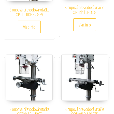
Sloupová převodová vrtačka
Sloupová převodová vrtačka
OPTIdrill DH 35 G
OPTIdrill DH 32 GSV
Viac info
Viac info
Sloupová převodová vrtačka
Sloupová převodová vrtačka
OPTIdrill DH 40 CT
OPTIdrill DH 40 CTP