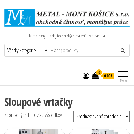
komplexný predaj technických materiálov a náradia
0
0,00€
Menu
Sloupové vrtačky
Zobrazených 1–16 z 25 výsledkov