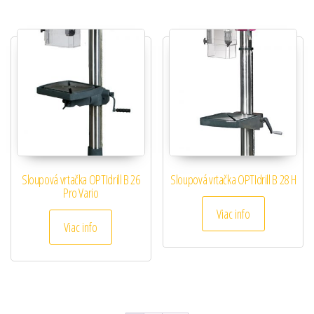
Sloupová vrtačka OPTIdrill B 26
Sloupová vrtačka OPTIdrill B 28 H
Pro Vario
Viac info
Viac info