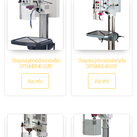
Sloupová převodová vrtačka
Sloupová převodová vrtačka
OPTIdrill B 40 GSM
OPTIdrill B 40 GSP
Viac info
Viac info