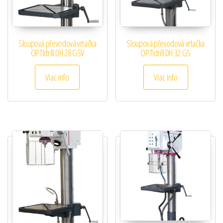
Sloupová převodová vrtačka
Sloupová převodová vrtačka
OPTIdrill DH 28 GSV
OPTIdrill DH 32 GS
Viac info
Viac info