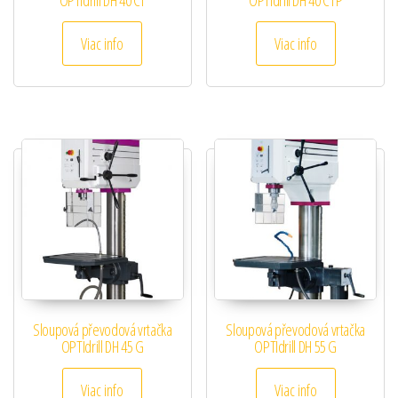
Viac info
Viac info
Sloupová převodová vrtačka
Sloupová převodová vrtačka
OPTIdrill DH 45 G
OPTIdrill DH 55 G
Viac info
Viac info