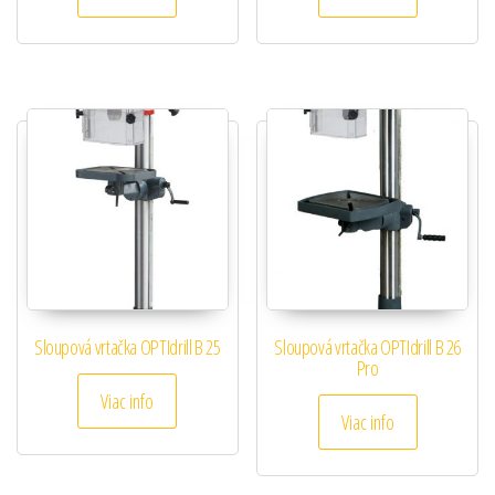
Sloupová vrtačka OPTIdrill B 25
Sloupová vrtačka OPTIdrill B 26
Pro
Viac info
Viac info