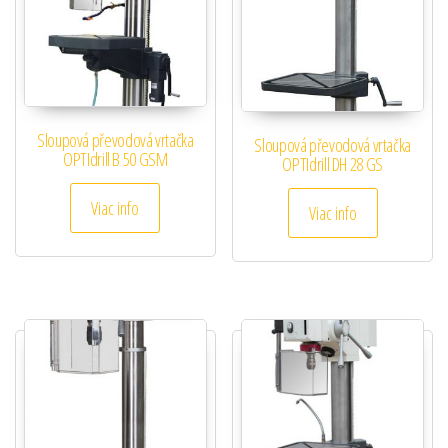
Sloupová převodová vrtačka
Sloupová převodová vrtačka
OPTIdrill B 50 GSM
OPTIdrill DH 28 GS
Viac info
Viac info