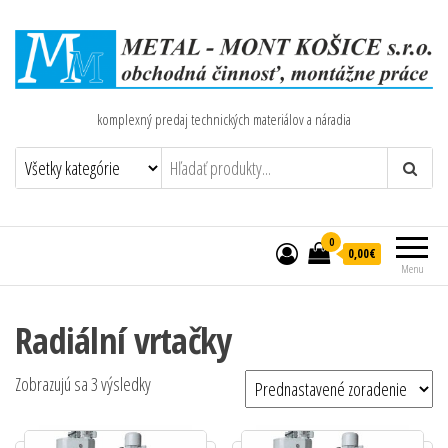
komplexný predaj technických materiálov a náradia
0
0,00€
Menu
Radiální vrtačky
Zobrazujú sa 3 výsledky