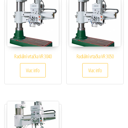
Radiální vrtačka VR 3040
Radiální vrtačka VR 3050
Viac info
Viac info