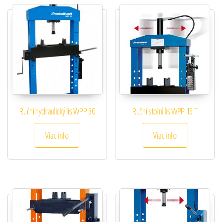
Ruční hydraulický lis WPP 30
Ruční stolní lis WPP 15 T
Viac info
Viac info