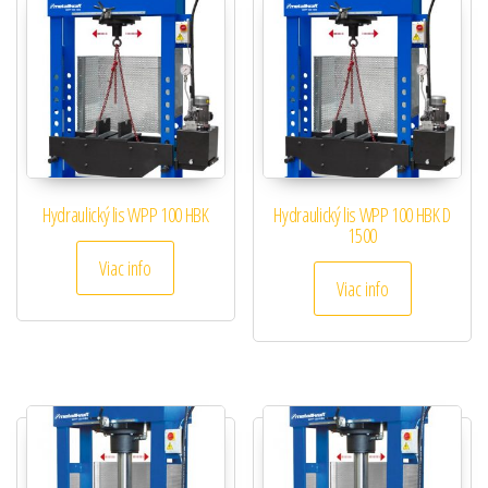
Hydraulický lis WPP 100 HBK
Hydraulický lis WPP 100 HBK D
1500
Viac info
Viac info