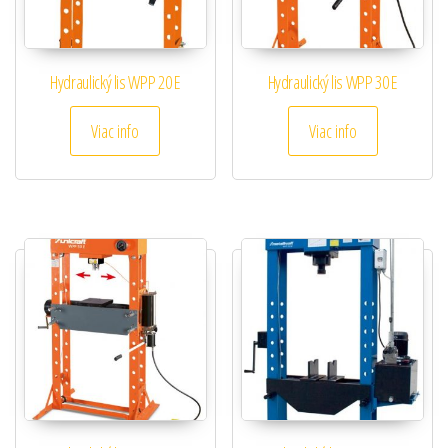
Hydraulický lis WPP 20 E
Hydraulický lis WPP 30 E
Viac info
Viac info