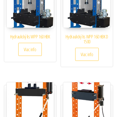
Hydraulický lis WPP 160 HBK
Hydraulický lis WPP 160 HBK D
1500
Viac info
Viac info