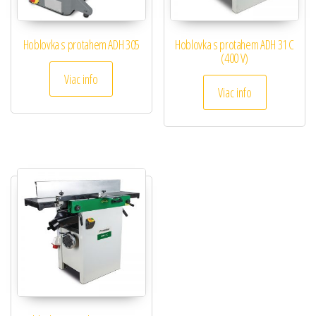
Hoblovka s protahem ADH 305
Hoblovka s protahem ADH 31 C
(400 V)
Viac info
Viac info