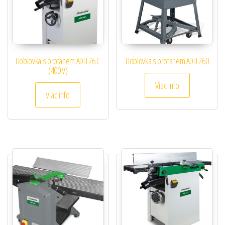
Hoblovka s protahem ADH 26 C
Hoblovka s protahem ADH 260
(400 V)
Viac info
Viac info