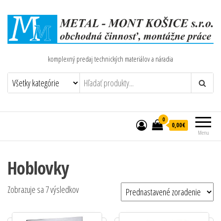
komplexný predaj technických materiálov a náradia
0
0,00€
Menu
Hoblovky
Zobrazuje sa 7 výsledkov