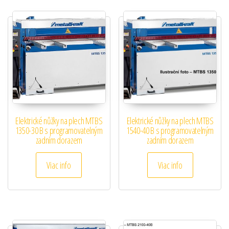
Elektrické nůžky na plech MTBS
Elektrické nůžky na plech MTBS
1350-30 B s programovatelným
1540-40 B s programovatelným
zadním dorazem
zadním dorazem
Viac info
Viac info