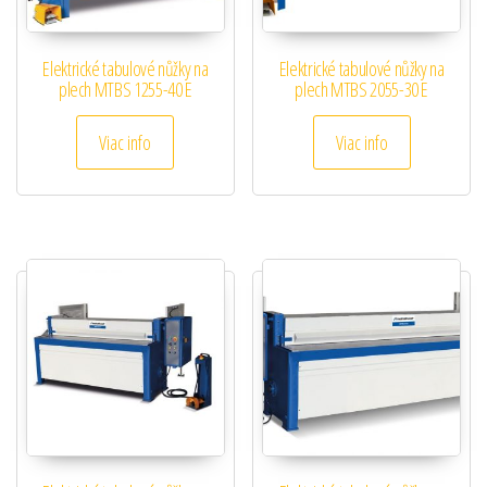
Elektrické tabulové nůžky na
Elektrické tabulové nůžky na
plech MTBS 1255-40 E
plech MTBS 2055-30 E
Viac info
Viac info