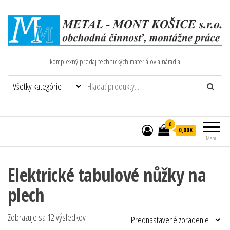
komplexný predaj technických materiálov a náradia
0
0,00€
Menu
Elektrické tabulové nůžky na
plech
Zobrazuje sa 12 výsledkov