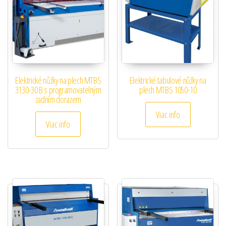
Elektrické nůžky na plech MTBS
Elektrické tabulové nůžky na
3130-30 B s programovatelným
plech MTBS 1050-10
zadním dorazem
Viac info
Viac info