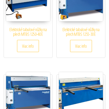
Elektrické tabulové nůžky na
Elektrické tabulové nůžky na
plech MTBS 1250-40 E
plech MTBS 1255-30 E
Viac info
Viac info