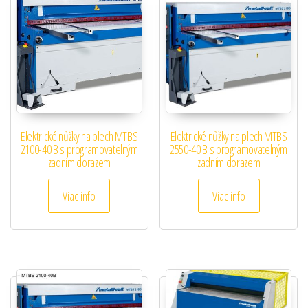
Elektrické nůžky na plech MTBS
Elektrické nůžky na plech MTBS
2100-40 B s programovatelným
2550-40 B s programovatelným
zadním dorazem
zadním dorazem
Viac info
Viac info