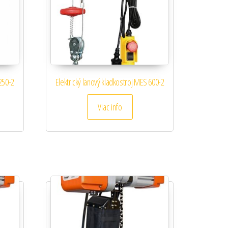
 250-2
Elektrický lanový kladkostroj MES 600-2
Viac info