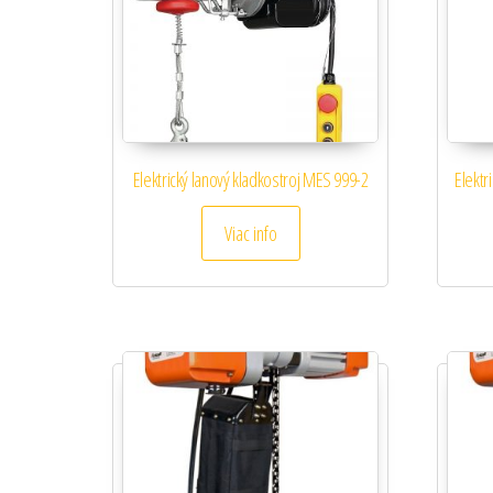
Elektrický lanový kladkostroj MES 999-2
Elektr
Viac info