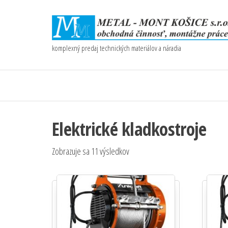
komplexný predaj technických materiálov a náradia
Elektrické kladkostroje
Zobrazuje sa 11 výsledkov