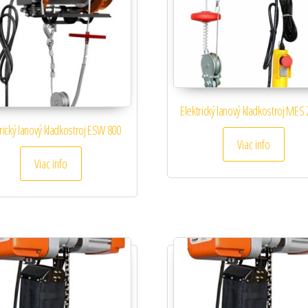
Elektrický lanový kladkostroj MES
trický lanový kladkostroj ESW 800
Viac info
Viac info