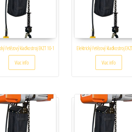
ický řetězový kladkostroj EKZT 10-1
Elektrický řetězový kladkostroj EKZ
Viac info
Viac info