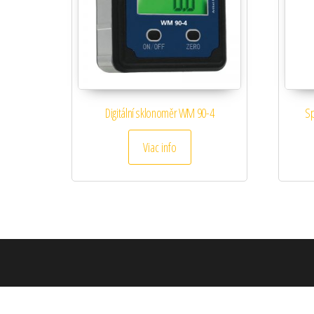
Digitální sklonoměr WM 90-4
Sp
Viac info